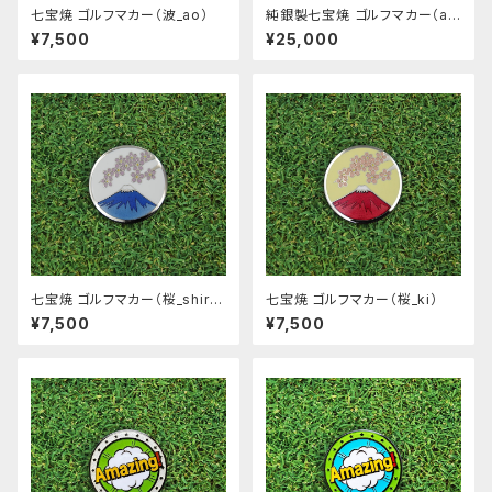
七宝焼 ゴルフマカー（波_ao）
純銀製七宝焼 ゴルフマカー（a
o）
¥7,500
¥25,000
七宝焼 ゴルフマカー（桜_shir
七宝焼 ゴルフマカー（桜_ki）
o）
¥7,500
¥7,500