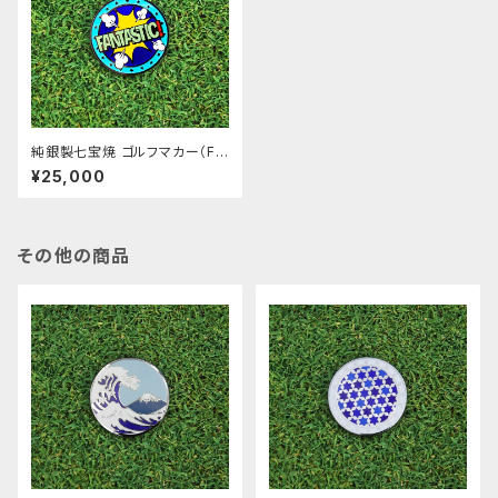
純銀製七宝焼 ゴルフマカー（FA
NTASTIC!_ao）
¥25,000
その他の商品