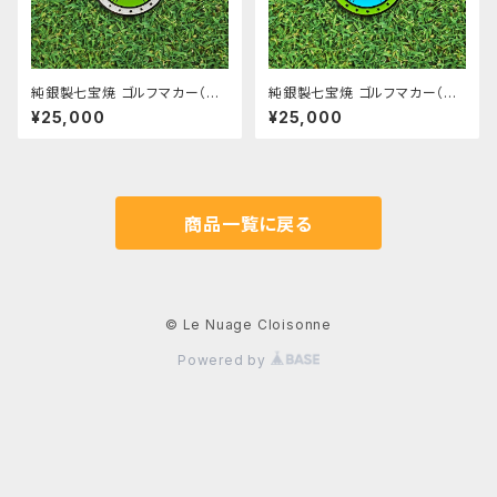
純銀製七宝焼 ゴルフマカー（A
純銀製七宝焼 ゴルフマカー（A
mazing!_siro）
mazing!_midori）
¥25,000
¥25,000
商品一覧に戻る
© Le Nuage Cloisonne
Powered by