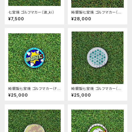
七宝焼 ゴルフマカー（波_ki）
純銀製七宝焼 ゴルフマカー（gr
ad）
¥7,500
¥28,000
純銀製七宝焼 ゴルフマカー（FA
純銀製七宝焼 ゴルフマカー（mi
NTASTIC!_ao）
dori）
¥25,000
¥25,000