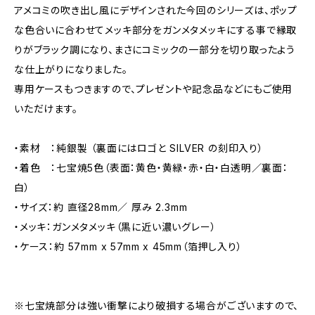
アメコミの吹き出し風にデザインされた今回のシリーズは、ポップ
な色合いに合わせてメッキ部分をガンメタメッキにする事で縁取
りがブラック調になり、まさにコミックの一部分を切り取ったよう
な仕上がりになりました。
専用ケースもつきますので、プレゼントや記念品などにもご使用
いただけます。
・素材 ：純銀製 （裏面にはロゴと SILVER の刻印入り）
・着色 ：七宝焼5色（表面：黄色・黄緑・赤・白・白透明／裏面：
白）
・サイズ：約 直径28mm／ 厚み 2.3mm
・メッキ：ガンメタメッキ（黒に近い濃いグレー）
・ケース：約 57mm x 57mm x 45mm（箔押し入り）
※七宝焼部分は強い衝撃により破損する場合がございますので、