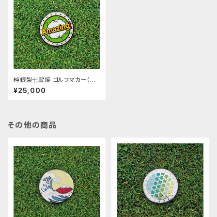
純銀製七宝焼 ゴルフマカー（A
mazing!_siro）
¥25,000
その他の商品