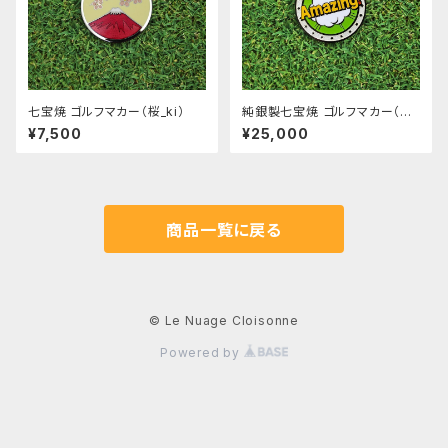
七宝焼 ゴルフマカー（桜_ki）
純銀製七宝焼 ゴルフマカー（A
mazing!_siro）
¥7,500
¥25,000
商品一覧に戻る
© Le Nuage Cloisonne
Powered by