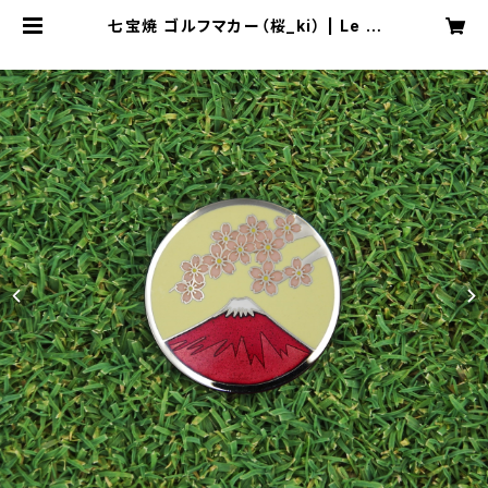
七宝焼 ゴルフマカー（桜_ki） | Le N
uage Cloisonne