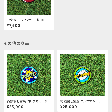
七宝焼 ゴルフマカー（桜_ki）
¥7,500
その他の商品
純銀製七宝焼 ゴルフマカー（FA
純銀製七宝焼 ゴルフマカー（A
NTASTIC!_ao）
mazing!_midori）
¥25,000
¥25,000