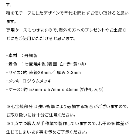
す。
和をモチーフにしたデザインで年代を問わずお使い頂けると思い
ます。
専用ケースもつきますので、海外の方へのプレゼントやお土産な
どにもご使用いただけると思います。
・素材 ：丹銅製
・着色 ：七宝焼４色（表面：白・赤・黄・桃）
・サイズ：約 直径28mm／ 厚み 2.3mm
・メッキ：ロジウムメッキ
・ケース：約 57mm x 57mm x 45mm（箔押し入り）
※七宝焼部分は強い衝撃により破損する場合がございますので、
お取り扱いには十分ご注意ください。
※１点ずつ職人が手作業で製作していますので、若干の個体差が
生じてしまいます事を予めご了承ください。