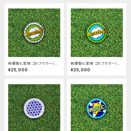
純銀製七宝焼 ゴルフマカー（A
純銀製七宝焼 ゴルフマカー（A
mazing!_siro）
mazing!_midori）
¥25,000
¥25,000