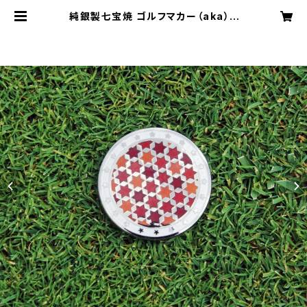
純銀製七宝焼 ゴルフマカー（aka） |
Le Nuage Cloisonne