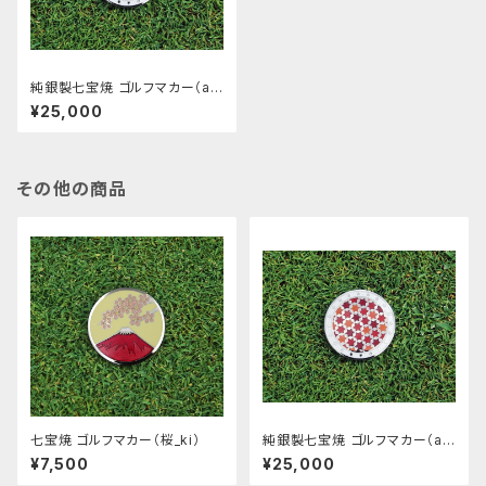
純銀製七宝焼 ゴルフマカー（ak
a）
¥25,000
その他の商品
七宝焼 ゴルフマカー（桜_ki）
純銀製七宝焼 ゴルフマカー（ak
a）
¥7,500
¥25,000