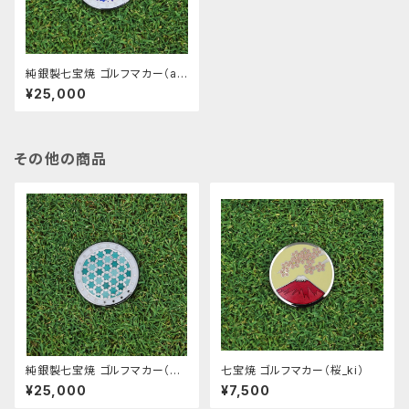
純銀製七宝焼 ゴルフマカー（a
o）
¥25,000
その他の商品
純銀製七宝焼 ゴルフマカー（mi
七宝焼 ゴルフマカー（桜_ki）
dori）
¥25,000
¥7,500