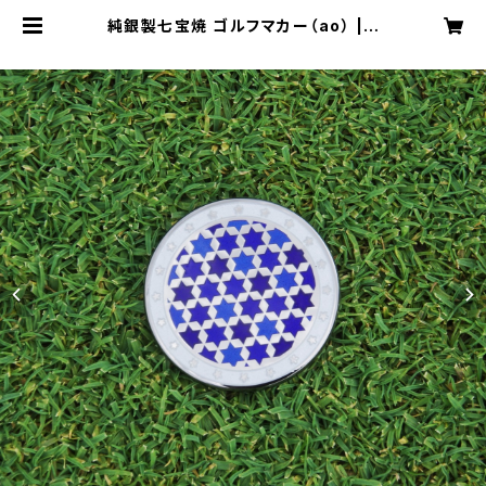
純銀製七宝焼 ゴルフマカー（ao） | L
e Nuage Cloisonne