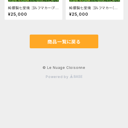
純銀製七宝焼 ゴルフマカー（FA
純銀製七宝焼 ゴルフマカー（A
NTASTIC!_ao）
mazing!_midori）
¥25,000
¥25,000
商品一覧に戻る
© Le Nuage Cloisonne
Powered by