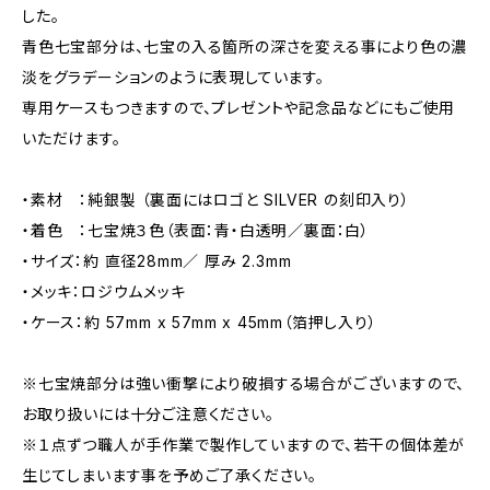
した。
青色七宝部分は、七宝の入る箇所の深さを変える事により色の濃
淡をグラデーションのように表現しています。
専用ケースもつきますので、プレゼントや記念品などにもご使用
いただけます。
・素材 ：純銀製 （裏面にはロゴと SILVER の刻印入り）
・着色 ：七宝焼３色（表面：青・白透明／裏面：白）
・サイズ：約 直径28mm／ 厚み 2.3mm
・メッキ：ロジウムメッキ
・ケース：約 57mm x 57mm x 45mm（箔押し入り）
※七宝焼部分は強い衝撃により破損する場合がございますので、
お取り扱いには十分ご注意ください。
※１点ずつ職人が手作業で製作していますので、若干の個体差が
生じてしまいます事を予めご了承ください。